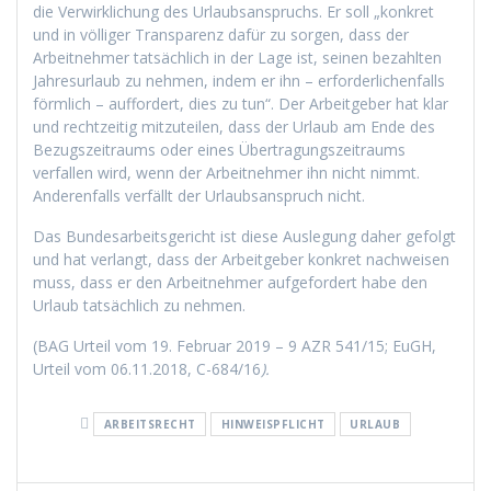
die Verwirklichung des Urlaubsanspruchs. Er soll „konkret
und in völliger Transparenz dafür zu sorgen, dass der
Arbeitnehmer tatsächlich in der Lage ist, seinen bezahlten
Jahresurlaub zu nehmen, indem er ihn – erforderlichenfalls
förmlich – auffordert, dies zu tun“. Der Arbeitgeber hat klar
und rechtzeitig mitzuteilen, dass der Urlaub am Ende des
Bezugszeitraums oder eines Übertragungszeitraums
verfallen wird, wenn der Arbeitnehmer ihn nicht nimmt.
Anderenfalls verfällt der Urlaubsanspruch nicht.
Das Bundesarbeitsgericht ist diese Auslegung daher gefolgt
und hat verlangt, dass der Arbeitgeber konkret nachweisen
muss, dass er den Arbeitnehmer aufgefordert habe den
Urlaub tatsächlich zu nehmen.
(BAG Urteil vom 19. Februar 2019 – 9 AZR 541/15; EuGH,
Ur­teil vom 06.11.2018, C-684/16
).
ARBEITSRECHT
HINWEISPFLICHT
URLAUB